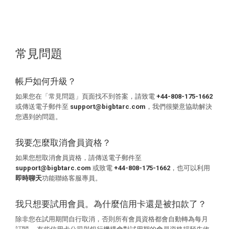
常見問題
帳戶如何升級？
如果您在「常見問題」頁面找不到答案，請致電
+44-808-175-1662
或傳送電子郵件至
support@bigbtarc.com
，我們很樂意協助解決
您遇到的問題。
我要怎麼取消會員資格？
如果您想取消會員資格，請傳送電子郵件至
support@bigbtarc.com
或致電
+44-808-175-1662
，也可以利用
即時聊天
功能聯絡客服專員。
我只想要試用會員。為什麼信用卡還是被扣款了？
除非您在試用期間自行取消，否則所有會員資格都會自動轉為每月