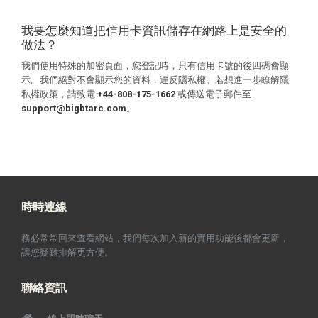
我要怎麼知道把信用卡資訊儲存在網路上是安全的
做法？
我們使用特殊的加密頁面，您登記時，只有信用卡號的後四碼會顯
示。我們絕對不會顯示您的資料，違反隱私權。若想進一步瞭解隱
私權政策，請致電
+44-808-175-1662
或傳送電子郵件至
support@bigbtarc.com
。
時時連線
務必常常回來查看網站，我們每次加入新的實用功能後都會更新，
讓您疑難排解更方便。
聯絡資訊