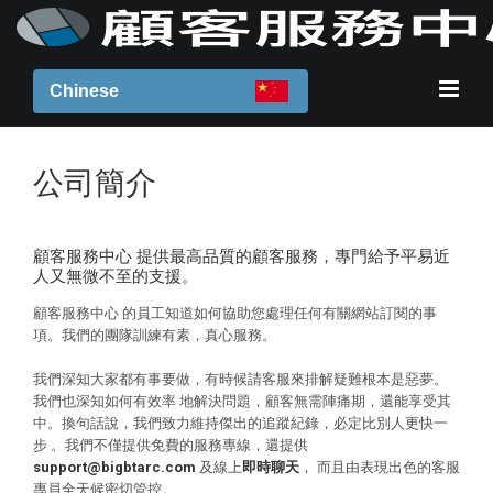
Chinese
公司簡介
顧客服務中心 提供最高品質的顧客服務，專門給予平易近
人又無微不至的支援。
顧客服務中心 的員工知道如何協助您處理任何有關網站訂閱的事
項。我們的團隊訓練有素，真心服務。
我們深知大家都有事要做，有時候請客服來排解疑難根本是惡夢。
我們也深知如何有效率 地解決問題，顧客無需陣痛期，還能享受其
中。換句話說，我們致力維持傑出的追蹤紀錄，必定比別人更快一
步 。我們不僅提供免費的服務專線，還提供
support@bigbtarc.com
及線上
即時聊天
， 而且由表現出色的客服
專員全天候密切管控。